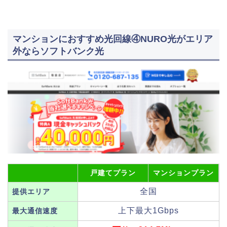
マンションにおすすめ光回線④NURO光がエリア
外ならソフトバンク光
戸建てプラン
マンションプラン
全国
提供エリア
上下最大1Gbps
最大通信速度