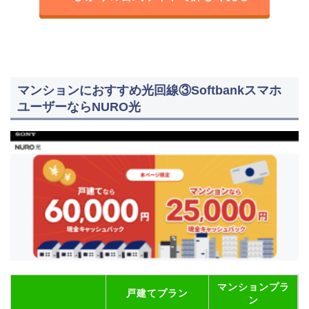
マンションにおすすめ光回線③Softbankスマホ
ユーザーならNURO光
マンションプラ
戸建てプラン
ン