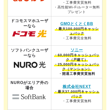
・工事費実質無料
・高性能Wi-Fiルーター無料
プレゼント
ドコモスマホユーザ
GMOとくとくBB
ーなら
・最大100,000円キャッシ
ュバック
・工事費完全無料
ソニー
ソフトバンクユーザ
・60,000円キャッシュバッ
ーなら
ク（戸建て）
・25,000円キャッシュバッ
ク（マンション）
・開通工事費実質無料
NUROがエリア外の
株式会社NEXT
場合
・最大37,000円キャッシュ
バック
・工事費実質無料