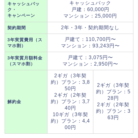
キャッシュバック
キャッシュバッ
戸建：60,000円
ク・
キャンペーン
マンション：25,000円
2年・3年・契約期間なし
契約期間
戸建て：110,700円〜
3年実質費用（ス
マホ割）
マンション：93,243円〜
戸建て：3,075円〜
3年実質月額料金
（スマホ割）
マンション：2,950円〜
2ギガ（3年契
約）プラン：3,8
2ギガ（3年契
50円
約）プラン：5
2ギガ（2年契
28円
約）プラン：3,7
解約金
2ギガ（2年契
40円
約）プラン：3
10ギガ（3年契
63円
約）プラン：4,4
00円