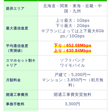
北海道・関東・東海・近畿・中
提供エリア
国・九州
上り最大：1Gbps
下り最大：2Gbps
最大通信速度
※プランによっては上下最大6Gb
ps／10Gbps
下り：652.08Mbps
平均通信速度
（実測値）
上り：630.84Mbps
ソフトバンク
スマホセット割キ
ャリア
ワイモバイル
戸建て：5,200円〜
マンション：3,850円〜（初月無
月額料金
料）
開通工事費実質無料
開通工事費用
3,300円
事務手数料