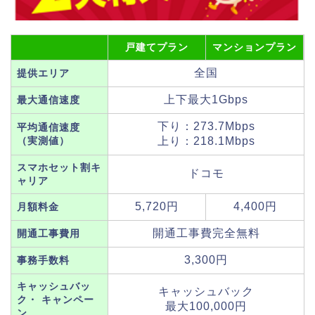
戸建てプラン
マンションプラン
全国
提供エリア
上下最大1Gbps
最大通信速度
下り：273.7Mbps
平均通信速度
（実測値）
上り：218.1Mbps
スマホセット割キ
ドコモ
ャリア
5,720円
4,400円
月額料金
開通工事費完全無料
開通工事費用
3,300円
事務手数料
キャッシュバッ
キャッシュバック
ク・ キャンペー
最大100,000円
ン