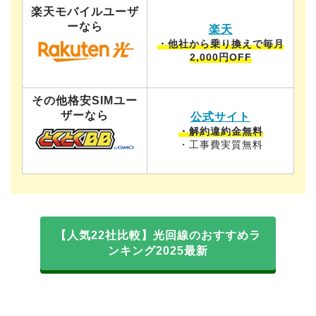
楽天モバイルユーザ
ーなら
楽天
・他社から乗り換えで毎月
2,000円OFF
その他格安SIMユー
ザーなら
公式サイト
・解約違約金無料
・工事費実質無料
【人気22社比較】光回線のおすすめラ
ンキング2025最新