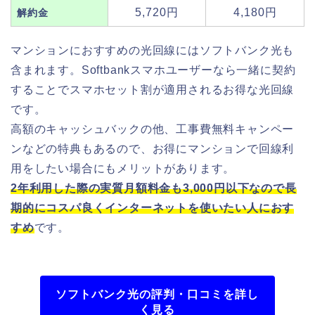
5,720円
4,180円
解約金
マンションにおすすめの光回線にはソフトバンク光も
含まれます。Softbankスマホユーザーなら一緒に契約
することでスマホセット割が適用されるお得な光回線
です。
高額のキャッシュバックの他、工事費無料キャンペー
ンなどの特典もあるので、お得にマンションで回線利
用をしたい場合にもメリットがあります。
2年利用した際の実質月額料金も3,000円以下なので長
期的にコスパ良くインターネットを使いたい人におす
すめ
です。
ソフトバンク光の評判・口コミを詳し
く見る