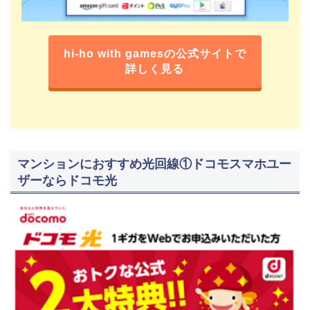
hi-ho with gamesの公式サイトで
詳しく見る
マンションにおすすめ光回線①ドコモスマホユー
ザーならドコモ光