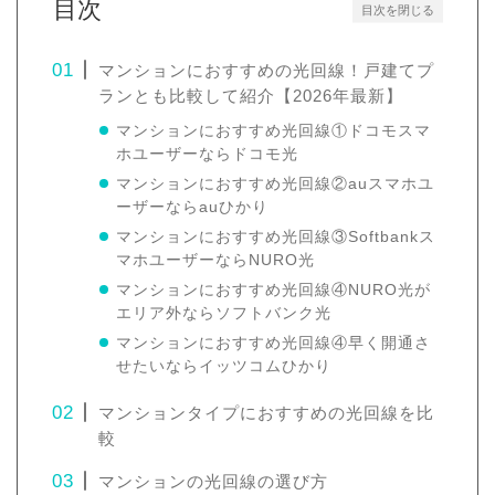
目次
目次を閉じる
マンションにおすすめの光回線！戸建てプ
ランとも比較して紹介【2026年最新】
マンションにおすすめ光回線①ドコモスマ
ホユーザーならドコモ光
マンションにおすすめ光回線②auスマホユ
ーザーならauひかり
マンションにおすすめ光回線③Softbankス
マホユーザーならNURO光
マンションにおすすめ光回線④NURO光が
エリア外ならソフトバンク光
マンションにおすすめ光回線④早く開通さ
せたいならイッツコムひかり
マンションタイプにおすすめの光回線を比
較
マンションの光回線の選び方