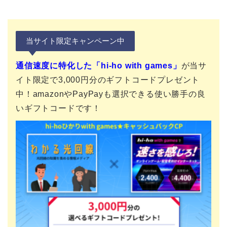
当サイト限定キャンペーン中
通信速度に特化した「hi-ho with games」
が当サ
イト限定で3,000円分のギフトコードプレゼント
中！amazonやPayPayも選択できる使い勝手の良
いギフトコードです！