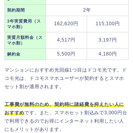
2年
契約期間
3年実質費用（ス
162,620円
115,100円
マホ割）
実質月額料金（ス
4,517円
3,197円
マホ割）
5,500円
4,180円
解約金
マンションにおすすめ光回線1つ目はドコモ光です。ド
コモ光は、ドコモスマホユーザーが契約するとスマホ
セット割が適用されます。
工事費が無料のため、契約時に諸経費を抑えたい人に
おすすめ
です。また、スマホセット割込みで3,000円台
で利用できるのでお得にインターネット利用したい人
にもメリットがあります。