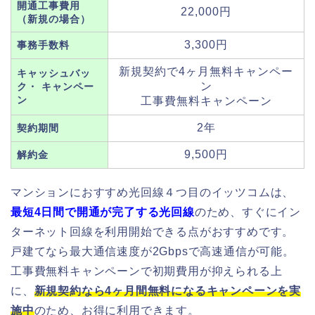
開通工事費用
22,000円
（新規の場合）
3,300円
事務手数料
新規契約で4ヶ月無料キャンペー
キャッシュバッ
ン
ク・ キャンペー
ン
工事費無料キャンペーン
2年
契約期間
9,500円
解約金
マンションにおすすめ光回線４つ目のイッツコムは、
最短4日間で開通が完了する光回線
のため、すぐにイン
ターネット回線を利用開始できる点がおすすめです。
戸建てなら最大通信速度が2Gbpsで高速通信が可能。
工事費無料キャンペーンで初期費用が抑えられる上
に、
新規契約なら4ヶ月間無料になるキャンペーンを実
施中
のため、お得に利用できます。