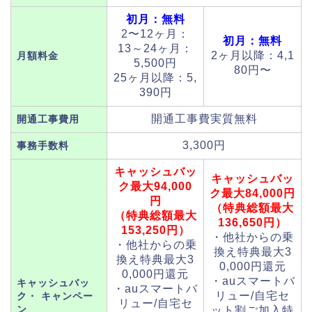
初月：無料
2〜12ヶ月：
初月：無料
13～24ヶ月：
2ヶ月以降：4,1
月額料金
5,500円
80円〜
25ヶ月以降：5,
390円
開通工事費実質無料
開通工事費用
3,300円
事務手数料
キャッシュバッ
キャッシュバッ
ク最大94,000
ク最大84,000円
円
（特典総額最大
（特典総額最大
136,650円）
153,250円）
・他社からの乗
・他社からの乗
換え特典最大3
換え特典最大3
0,000円還元
0,000円還元
・auスマートバ
キャッシュバッ
・auスマートバ
リュー/自宅セ
ク・ キャンペー
リュー/自宅セ
ン
ット割ご加入特