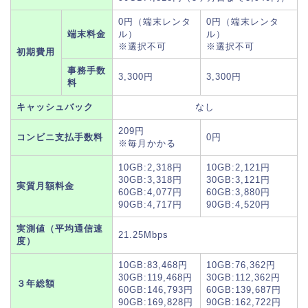
0円（端末レンタ
0円（端末レンタ
端末料金
ル）
ル）
※選択不可
※選択不可
初期費用
事務手数
3,300円
3,300円
料
キャッシュバック
なし
209円
コンビニ支払手数料
0円
※毎月かかる
10GB:2,318円
10GB:2,121円
30GB:3,318円
30GB:3,121円
実質月額料金
60GB:4,077円
60GB:3,880円
90GB:4,717円
90GB:4,520円
実測値（平均通信速
21.25Mbps
度）
10GB:83,468円
10GB:76,362円
30GB:119,468円
30GB:112,362円
３年総額
60GB:146,793円
60GB:139,687円
90GB:169,828円
90GB:162,722円