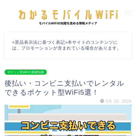
<景品表示法に基づく表記>本サイトのコンテンツに
は、プロモーションが含まれている場合があります。
ポケット型WiFiの基礎知識
後払い・コンビニ支払いでレンタル
できるポケット型WiFi5選！
3月 20, 2026