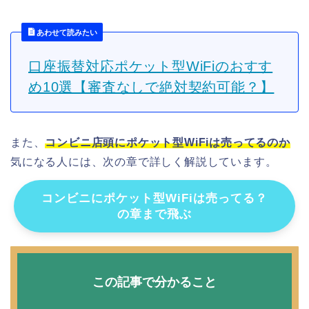
あわせて読みたい
口座振替対応ポケット型WiFiのおすす
め10選【審査なしで絶対契約可能？】
また、
コンビニ店頭にポケット型WiFiは売ってるのか
気になる人には、次の章で詳しく解説しています。
コンビニにポケット型WiFiは売ってる？
の章まで飛ぶ
この記事で分かること