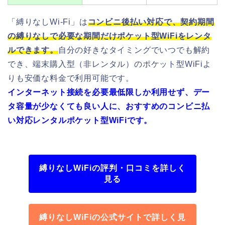
「縛りなしWi-Fi」は
コンビニ後払い対応で、契約期間
の縛りなしで必要な期間だけポケット型WiFiをレンタ
ルできます。
自分の好きなタイミングでいつでも解約
でき、端末購入型（非レンタル）のポケット型WiFiよ
りも安価な料金で利用可能です。
インターネット接続を必要最低限しか利用せず、デー
タ容量が少なくても良い人に、おすすめのコンビニ払
い対応レンタルポケット型WiFiです。
縛りなしWiFiの評判・口コミを詳しく
見る
縛りなしWiFiの公式サイトで詳しく見