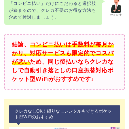
「コンビニ払い」だけにこだわると選択肢
が狭まるので、クレカ不要のお得な方法も
Wi-Fi先生
含めて検討しましょう。
結論、
コンビニ払いは手数料が毎月か
かり、対応サービスも限定的でコスパ
が悪い
ため、同じ後払いならクレカな
しで自動引き落としの口座振替対応ポ
ケット型WiFiがおすすめです↓
クレカなしOK！縛りなしレンタルもできるポケッ
ト型WiFiのおすすめ