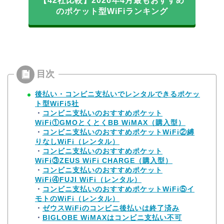
【42社比較】2026年4月最もおすすめ
のポケット型WiFiランキング
後払い・コンビニ支払いでレンタルできるポケッ
ト型WiFi5社
・
コンビニ支払いのおすすめポケット
WiFi①GMOとくとくBB WiMAX（購入型）
・
コンビニ支払いのおすすめポケットWiFi②縛
りなしWiFi（レンタル）
・
コンビニ支払いのおすすめポケット
WiFi③ZEUS WiFi CHARGE（購入型）
・
コンビニ支払いのおすすめポケット
WiFi④FUJI WiFi（レンタル）
・
コンビニ支払いのおすすめポケットWiFi⑤イ
モトのWiFi（レンタル）
・
ゼウスWiFiのコンビニ後払いは終了済み
・
BIGLOBE WiMAXはコンビニ支払い不可