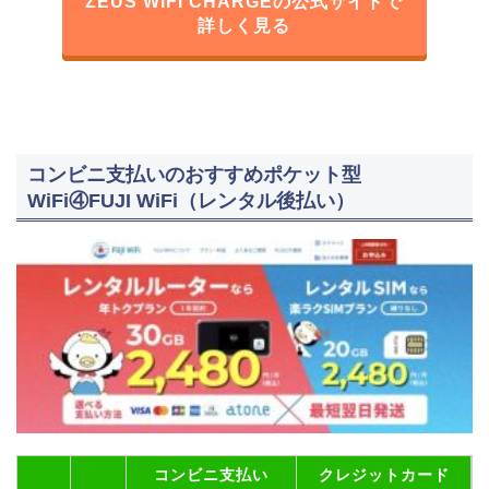
ZEUS WiFi CHARGEの公式サイトで
詳しく見る
コンビニ支払いのおすすめポケット型
WiFi④FUJI WiFi（レンタル後払い）
コンビニ支払い
クレジットカード