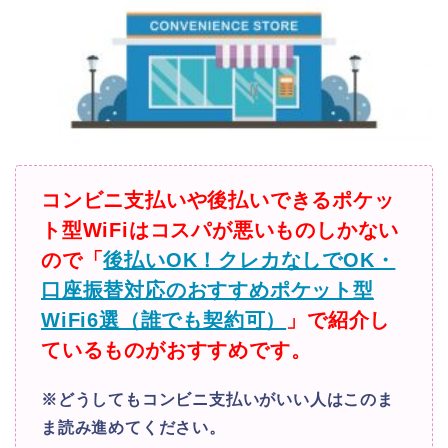
コンビニ支払いや後払いできるポケッ
ト型WiFiはコスパが悪いものしかない
ので「
後払いOK！クレカなしでOK・
口座振替対応のおすすめポケット型
WiFi6選（誰でも契約可）
」で紹介し
ているものがおすすめです。
※どうしてもコンビニ支払いがいい人はこのま
ま読み進めてください。