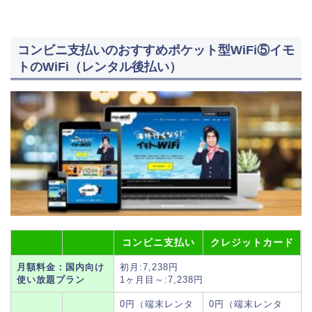
コンビニ支払いのおすすめポケット型WiFi⑤イモ
トのWiFi（レンタル後払い）
コンビニ支払い
クレジットカード
月額料金：国内向け
初月:7,238円
使い放題プラン
1ヶ月目～:7,238円
0円（端末レンタ
0円（端末レンタ