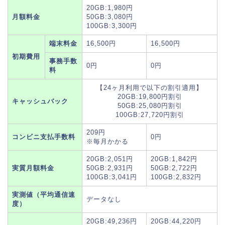
20GB:1,980円
月額料金
50GB:3,080円
100GB:3,300円
端末料金
16,500円
16,500円
初期費用
事務手数
0円
0円
料
【24ヶ月利用で以下の割引適用】
20GB:19,800円割引
キャッシュバック
50GB:25,080円割引
100GB:27,720円割引
209円
コンビニ支払手数料
0円
※毎月かかる
20GB:2,051円
20GB:1,842円
実質月額料金
50GB:2,931円
50GB:2,722円
100GB:3,041円
100GB:2,832円
実測値（平均通信速
データなし
度）
20GB:49,236円
20GB:44,220円