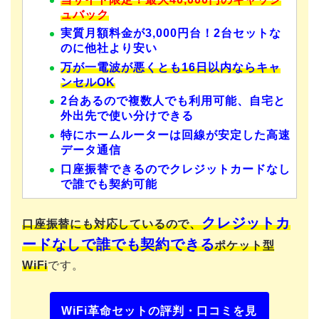
ュバック
実質月額料金が3,000円台！2台セットな
のに他社より安い
万が一電波が悪くとも16日以内ならキャ
ンセルOK
2台あるので複数人でも利用可能、自宅と
外出先で使い分けできる
特にホームルーターは回線が安定した高速
データ通信
口座振替できるのでクレジットカードなし
で誰でも契約可能
クレジットカ
口座振替にも対応しているので、
ードなしで誰でも契約できる
ポケット型
WiFi
です。
WiFi革命セットの評判・口コミを見