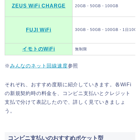
ZEUS WiFi CHARGE
20GB・50GB・100GB
FUJI WiFi
30GB・50GB・100GB・1日10GB
イモトのWiFi
無制限
※
みんなのネット回線速度
参照
それぞれ、おすすめ度順に紹介していきます。各WiFi
の新規契約時の料金を、コンビニ支払いとクレジット
支払で分けて表記したので、詳しく見ていきましょ
う。
コンビニ支払いのおすすめポケット型