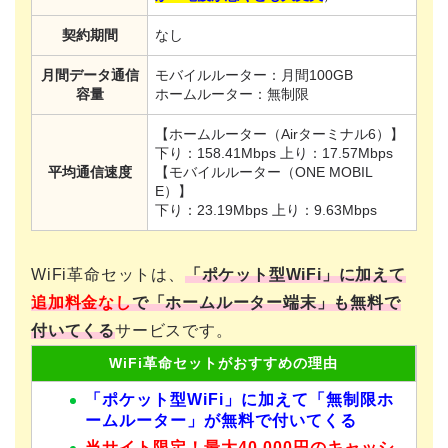
契約期間
なし
月間データ通信
モバイルルーター：月間100GB
容量
ホームルーター：無制限
【ホームルーター（Airターミナル6）】
下り：158.41Mbps 上り：17.57Mbps
平均通信速度
【モバイルルーター（ONE MOBIL
E）】
下り：23.19Mbps 上り：9.63Mbps
WiFi革命セットは、
「ポケット型WiFi」に加えて
追加料金なし
で「ホームルーター端末」も無料で
付いてくる
サービスです。
WiFi革命セットがおすすめの理由
「ポケット型WiFi」に加えて「無制限ホ
ームルーター」が無料で付いてくる
当サイト限定！最大
40,000円のキャッシ