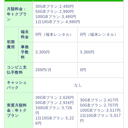
30GBプラン:2,480円
月額料金：
50GBプラン:2,990円
年トクプラ
100GBプラン:3,480円
ン
1日10GBプラン:4,880円
端末
0円（端末レンタル）
0円（端末レンタル）
料金
初期
費用
事務
手数
3,300円
3,300円
料
コンビニ支
209円/月
0円
払手数料
キャッシュ
なし
バック
30GBプラン:2,626円
30GBプラン:2,417円
50GBプラン:2,916円
実質月額料
50GBプラン:2,707円
100GBプラン:3,726
金：年トク
100GBプラン:3,517円
円
プラン
1日10GBプラン:5,017
1日10GBプラン:5,22
円
6円