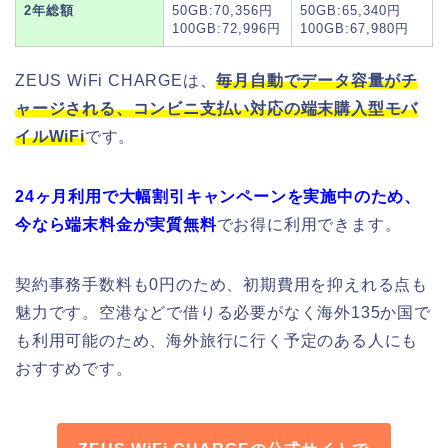
2年総額
50GB:70,356円
50GB:65,340円
100GB:72,996円
100GB:67,980円
ZEUS WiFi CHARGEは、
毎月自動でデータ容量がチ
ャージされる、コンビニ支払い対応の端末購入型モバ
イルWiFi
です。
24ヶ月利用で大幅割引キャンペーンを実施中のため、
今なら端末料金が実質無料
でお得に利用できます。
契約事務手数料も0円のため、初期費用を抑えれる点も
魅力です。空港などで借りる必要がなく海外135か国で
も利用可能のため、海外旅行に行く予定のある人にも
おすすめです。