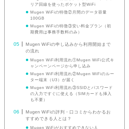
リア回線を使ったポケット型WiFi
Mugen WiFiの特徴②月間のデータ容量
100GB
Mugen WiFiの特徴③安い料金プラン（初
期費用は事務手数料のみ）
Mugen WiFiの申し込みから利用開始まで
の流れ
Mugen WiFi利用流れ①Mugen WiFi公式キ
ャンペーンページから申し込み
Mugen WiFi利用流れ②Mugen WiFiのルー
ター端末（U3）が届く
Mugen WiFi利用流れ③SSIDとパスワード
の入力ですぐに使える（SIMカードも挿入
も不要）
Mugen WiFiの評判・口コミからわかるお
すすめできる人とは？
Mugen WiFiがおすすめできない人