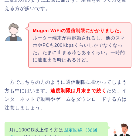
える方が多いです。
Mugen WiFiの通信制限にかかりました。
ルーター端末が再起動されるし、他のスマ
ホやPCも200Kbpsくらいしかでなくなっ
た。たまに止まる時もあるくらい。一時的
に速度出る時はあるけど。
一方でこちらの方のように通信制限に掛かってしまう
方も中にはいます。
速度制限は月末まで続く
ため、イ
ンターネットで動画やゲームをダウンロードする方は
注意しましょう。
月に100GB以上使う方は
固定回線（光回