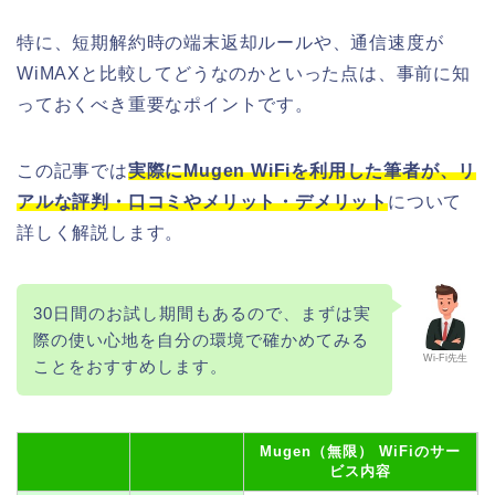
特に、短期解約時の端末返却ルールや、通信速度が
WiMAXと比較してどうなのかといった点は、事前に知
っておくべき重要なポイントです。
この記事では
実際にMugen WiFiを利用した筆者が、リ
アルな評判・口コミやメリット・デメリット
について
詳しく解説します。
30日間のお試し期間もあるので、まずは実
際の使い心地を自分の環境で確かめてみる
Wi-Fi先生
ことをおすすめします。
Mugen（無限） WiFiのサー
ビス内容