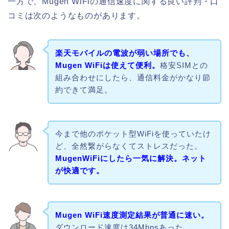
一方で、Mugen WiFiの通信速度に関する良い評判・口
コミは次のようなものがあります。
楽天モバイルの電波が弱い場所でも、
Mugen WiFiは使えて便利。
格安SIMとの
組み合わせにしたら、通信料金がかなり節
約できて満足。
今まで他のポケット型WiFiを使っていたけ
ど、全然繋がらなくてストレスだった。
MugenWiFiにしたら一気に解決。ネット
が快適です。
Mugen WiFi速度測定結果が普通に速い。
ダウンロード速度は34Mbpsあった。