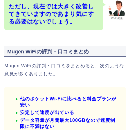
ただし、現在では大きく改善し
てきていますのであまり気にす
Wi-Fi先生
る必要はないでしょう。
Mugen WiFiの評判・口コミまとめ
Mugen WiFiの評判・口コミをまとめると、次のような
意見が多くありました。
他のポケットWi-Fiに比べると料金プランが
安い
安定して速度が出ている
データ容量が月間最大100GBなので速度制
限に不満はない