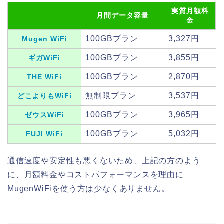
実質月額料
月間データ容量
金
100GBプラン
3,327円
Mugen WiFi
100GBプラン
3,855円
ギガWiFi
100GBプラン
2,870円
THE WiFi
無制限プラン
3,537円
どこよりもWiFi
100GBプラン
3,965円
ゼウスWiFi
100GBプラン
5,032円
FUJI WiFi
通信速度や安定性も悪くないため、上記の方のよう
に、月額料金やコストパフォーマンスを理由に
MugenWiFiを使う方は少なくありません。