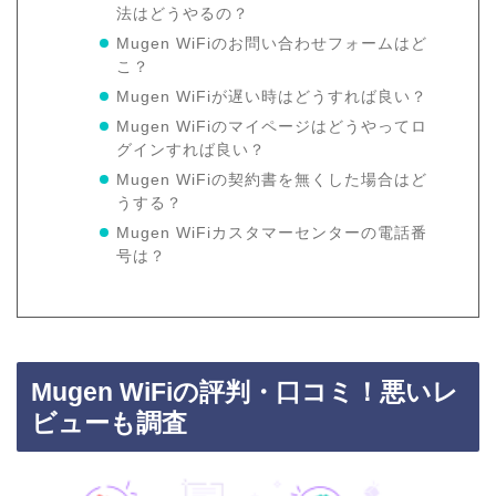
法はどうやるの？
Mugen WiFiのお問い合わせフォームはど
こ？
Mugen WiFiが遅い時はどうすれば良い？
Mugen WiFiのマイページはどうやってロ
グインすれば良い？
Mugen WiFiの契約書を無くした場合はど
うする？
Mugen WiFiカスタマーセンターの電話番
号は？
Mugen WiFiの評判・口コミ！悪いレ
ビューも調査