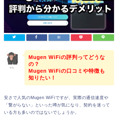
Mugen WiFiの評判ってどうな
の？
サル
Mugen WiFiの口コミや特徴も
知りたい！
安さで人気のMugen WiFiですが、実際の通信速度や
「繋がらない」といった噂が気になり、契約を迷って
いる方も多いのではないでしょうか。