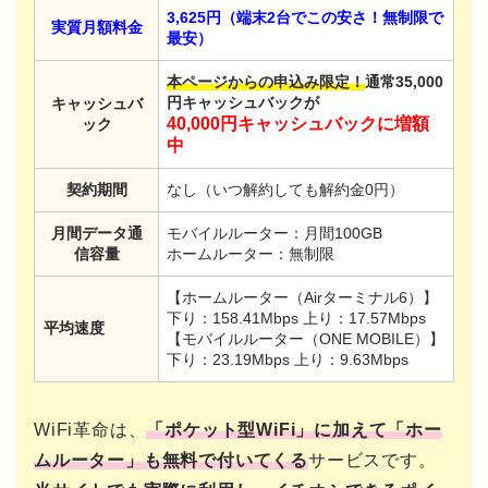
3,625円（端末2台でこの安さ！無制限で
実質月額料金
最安）
本ページからの申込み限定！
通常35,000
円キャッシュバックが
キャッシュバ
40,000円キャッシュバックに増額
ック
中
契約期間
なし（いつ解約しても解約金0円）
月間データ通
モバイルルーター：月間100GB
信容量
ホームルーター：無制限
【ホームルーター（Airターミナル6）】
下り：158.41Mbps 上り：17.57Mbps
平均速度
【モバイルルーター（ONE MOBILE）】
下り：23.19Mbps 上り：9.63Mbps
WiFi革命は、
「ポケット型WiFi」に加えて「ホー
ムルーター」も無料で付いてくる
サービスです。