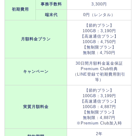
事務手数料
3,300円
初期費用
端末代
0円（レンタル）
【節約プラン】
100GB：3,190円
【高速通信プラン】
月額料金プラン
100GB：4,750円
【無制限プラン】
無制限：4,750円
30日間月額料金返金保証
Premium Club特典
キャンペーン
（LINE登録で初期費用割引
等）
【節約プラン】
100GB：3,199円
【高速通信プラン】
実質月額料金
100GB：4,887円
【無制限プラン】
無制限：4,887円
※Premium Club加入時
2年