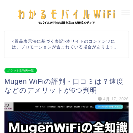
<景品表示法に基づく表記>本サイトのコンテンツに
は、プロモーションが含まれている場合があります。
ポケット型WiFi一覧
Mugen WiFiの評判・口コミは？速度
などのデメリットが6つ判明
4月 17, 2026