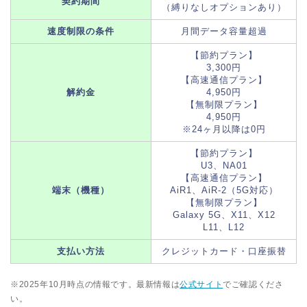
契約期間
（縛りなしオプションあり）
速度制限の条件
月間データ容量超過
【節約プラン】
3,300円
【高速通信プラン】
解約金
4,950円
【無制限プラン】
4,950円
※24ヶ月以降は0円
【節約プラン】
U3、NA01
【高速通信プラン】
端末（機種）
AiR1、AiR-2（5G対応）
【無制限プラン】
Galaxy 5G、X11、X12
L11、L12
支払い方法
クレジットカード・口座振替
※2025年10月時点の情報です。最新情報は
公式サイト
でご確認くださ
い。