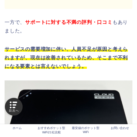
一方で、
サポートに対する不満の評判・口コミ
もあり
ました。
サービスの需要増加に伴い、人員不足が原因と考えら
れますが、現在は改善されているため、そこまで不利
になる要素とは言えないでしょう。
目次へ
ホーム
おすすめポケット型
最安値のポケット型
お問い合わせ
WiFi
WiFi21社比較