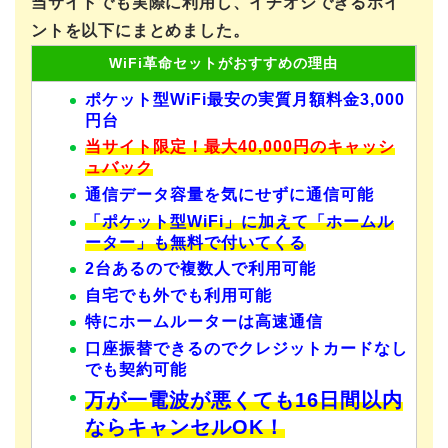
当サイトでも実際に利用し、イチオシできるポイ
ントを以下にまとめました。
WiFi革命セットがおすすめの理由
ポケット型WiFi最安の実質月額料金3,000
円台
当サイト限定！最大
40,000円のキャッシ
ュバック
通信データ容量を気にせずに通信可能
「ポケット型WiFi」に加えて「ホームル
ーター」も無料で付いてくる
2台あるので複数人で利用可能
自宅でも外でも利用可能
特にホームルーターは高速通信
口座振替できるのでクレジットカードなし
でも契約可能
万が一電波が悪くても16日間以内
ならキャンセルOK！