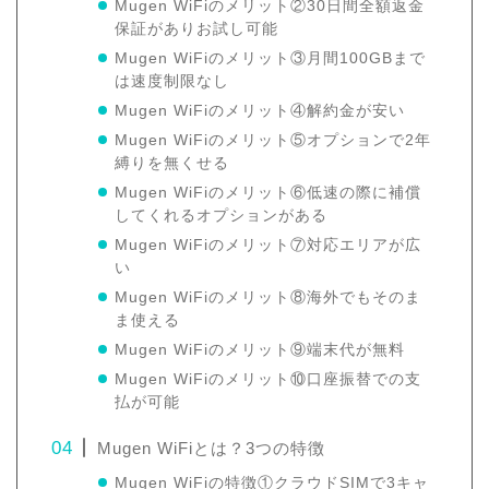
Mugen WiFiのメリット②30日間全額返金
保証がありお試し可能
Mugen WiFiのメリット③月間100GBまで
は速度制限なし
Mugen WiFiのメリット④解約金が安い
Mugen WiFiのメリット⑤オプションで2年
縛りを無くせる
Mugen WiFiのメリット⑥低速の際に補償
してくれるオプションがある
Mugen WiFiのメリット⑦対応エリアが広
い
Mugen WiFiのメリット⑧海外でもそのま
ま使える
Mugen WiFiのメリット⑨端末代が無料
Mugen WiFiのメリット⑩口座振替での支
払が可能
Mugen WiFiとは？3つの特徴
Mugen WiFiの特徴①クラウドSIMで3キャ