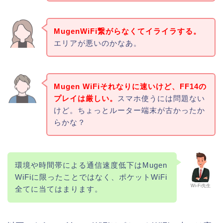
MugenWiFi繋がらなくてイライラする。
エリアが悪いのかなあ。
Mugen WiFiそれなりに速いけど、FF14の
プレイは厳しい。
スマホ使うには問題ない
けど。ちょっとルーター端末が古かったか
らかな？
環境や時間帯による通信速度低下はMugen
WiFiに限ったことではなく、ポケットWiFi
Wi-Fi先生
全てに当てはまります。