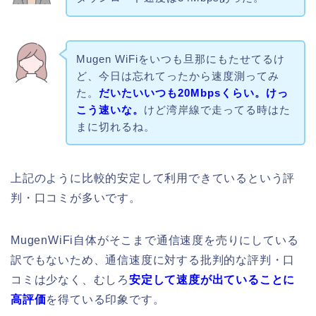
Mugen WiFiをいつも旦那にもたせてるけ
ど、今日は忘れてったから速度測ってみ
た。
だいたいいつも20Mbpsくらい。けっ
こう速いな。
けど湾岸線で走ってる時はた
まに切れるね。
上記のように比較的安定して利用できているという評
判・口コミが多いです。
MugenWiFi自体がそこまで通信速度を売りにしている
訳でもないため、通信速度に対する批判的な評判・口
コミは少なく、むしろ
安定して速度が出ていることに
高評価
を得ている印象です。