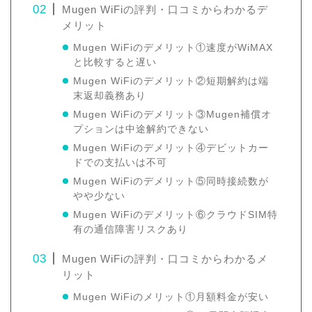
Mugen WiFiの評判・口コミからわかるデ
メリット
Mugen WiFiのデメリット①速度がWiMAX
と比較すると遅い
Mugen WiFiのデメリット②短期解約は端
末返却義務あり
Mugen WiFiのデメリット③Mugen補償オ
プションは中途解約できない
Mugen WiFiのデメリット④デビットカー
ドでの支払いは不可
Mugen WiFiのデメリット⑤同時接続数が
やや少ない
Mugen WiFiのデメリット⑥クラウドSIM特
有の通信障害リスクあり
Mugen WiFiの評判・口コミからわかるメ
リット
Mugen WiFiのメリット①月額料金が安い